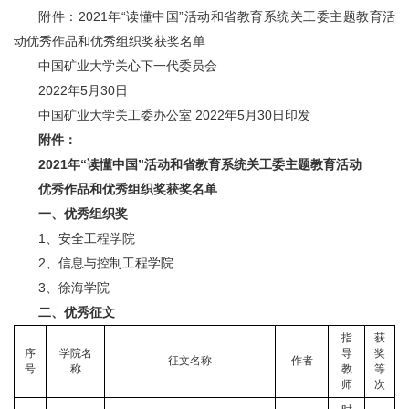
附件：2021年“读懂中国”活动和省教育系统关工委主题教育活
动优秀作品和优秀组织奖获奖名单
中国矿业大学关心下一代委员会
2022年5月30日
中国矿业大学关工委办公室 2022年5月30日印发
附件：
2021
年
“读懂中国”活动
和省教育系统关工委主题教育活动
优秀
作品和
优秀
组织奖获奖名单
一、优秀组织奖
1、安全工程学院
2、信息与控制工程学院
3、徐海学院
二、优秀征文
指
获
序
学院名
导
奖
征文名称
作者
号
称
教
等
师
次