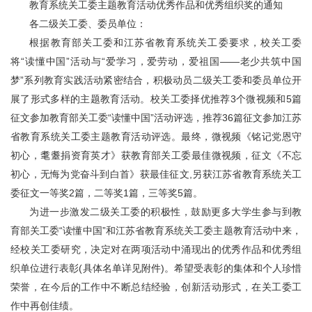
教育系统关工委主题教育活动优秀作品和优秀组织奖的通知
各二级关工委、委员单位：
根据教育部关工委和江苏省教育系统关工委要求，校关工委
将“读懂中国”活动与“爱学习，爱劳动，爱祖国——老少共筑中国
梦”系列教育实践活动紧密结合，积极动员二级关工委和委员单位开
展了形式多样的主题教育活动。校关工委择优推荐3个微视频和5篇
征文参加教育部关工委“读懂中国”活动评选，推荐36篇征文参加江苏
省教育系统关工委主题教育活动评选。最终，微视频《铭记党恩守
初心，耄耋捐资育英才》获教育部关工委最佳微视频，征文《不忘
初心，无悔为党奋斗到白首》获最佳征文,另获江苏省教育系统关工
委征文一等奖2篇，二等奖1篇，三等奖5篇。
为进一步激发二级关工委的积极性，鼓励更多大学生参与到教
育部关工委“读懂中国”和江苏省教育系统关工委主题教育活动中来，
经校关工委研究，决定对在两项活动中涌现出的优秀作品和优秀组
织单位进行表彰(具体名单详见附件)。希望受表彰的集体和个人珍惜
荣誉，在今后的工作中不断总结经验，创新活动形式，在关工委工
作中再创佳绩。